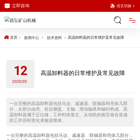
立即咨询
语言切换
网站首页
首页
高温卸料器的日常维护及常见故障
新闻中心
技术资料
产品中心
12
高温卸料器的日常维护及常见故障
解决方案
2020/05
关于我们
一台完整的高温卸料器包括马达、减速器、联轴器和壳体几部
分，头部分由壳、前后侧盖、主轴、滑动轴承和轴封构成。高
新闻中心
温卸料器属于正位移，工作时依靠主、从动轮的相互啮合造成
的工作容积变化来输送熔体。
客户案例
一台完整的高温卸料器包括马达、减速器、联轴器和壳体几部分，