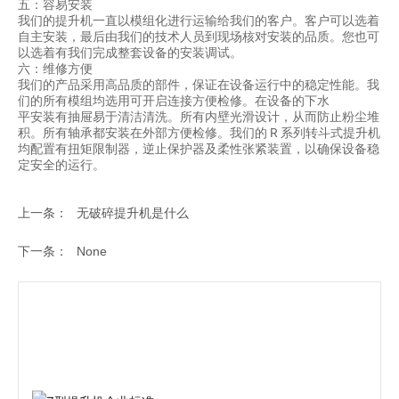
五：容易安装
我们的提升机一直以模组化进行运输给我们的客户。客户可以选着
自主安装，最后由我们的技术人员到现场核对安装的品质。您也可
以选着有我们完成整套设备的安装调试。
六：维修方便
我们的产品采用高品质的部件，保证在设备运行中的稳定性能。我
们的所有模组均选用可开启连接方便检修。在设备的下水
平安装有抽屉易于清洁清洗。所有内壁光滑设计，从而防止粉尘堆
积。所有轴承都安装在外部方便检修。我们的 R 系列转斗式提升机
均配置有扭矩限制器，逆止保护器及柔性张紧装置，以确保设备稳
定安全的运行。
上一条：
无破碎提升机是什么
下一条：
None