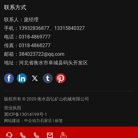
联系方式
联系人：庞经理
手机：
13932836877
、
13315840327
电话：
0318-4869777
传真：
0318-4868277
邮箱：
384023722@qq.com
地址：河北省衡水市阜城县码头开发区
版权所有 © 2020 衡水昌弘矿山机械有限公司
营业执照
冀ICP备13014199号-1
网站建设：中企动力
石家庄
|
标签