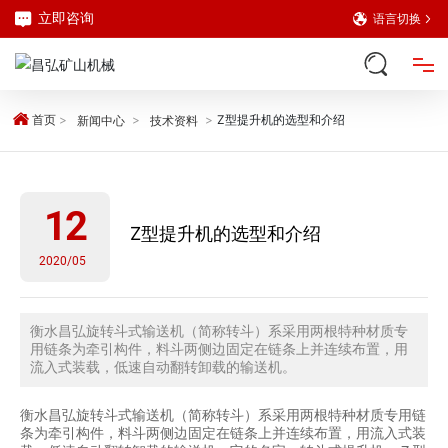
立即咨询
语言切换
网站首页
首页
Z型提升机的选型和介绍
新闻中心
技术资料
产品中心
12
Z型提升机的选型和介绍
解决方案
2020/05
关于我们
衡水昌弘旋转斗式输送机（简称转斗）系采用两根特种材质专
用链条为牵引构件，料斗两侧边固定在链条上并连续布置，用
新闻中心
流入式装载，低速自动翻转卸载的输送机。
衡水昌弘旋转斗式输送机（简称转斗）系采用两根特种材质专用链
客户案例
条为牵引构件，料斗两侧边固定在链条上并连续布置，用流入式装