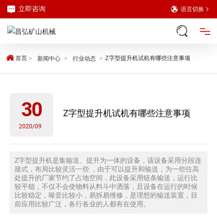
立即咨询
语言切换
网站首页
首页
Z字型提升机试机有哪些注意事项
新闻中心
行业动态
产品中心
30
Z字型提升机试机有哪些注意事项
解决方案
2020/09
关于我们
Z字型提升机是集输送、提升为一体的设备，该设备采用分段连
接式，布局比较灵活一些 ，由于可以提升和输送，为一些往高
新闻中心
处提升的厂家节约了占地空间，此设备采用链条输送，运行比
较平稳，不仅不会使物料从料斗中洒落，且设备在运行的时候
比较稳定，噪音比较小，易拆易维修，是理想的输送装置，目
前应用比较广泛，各行各业的人都有在使用。
客户案例