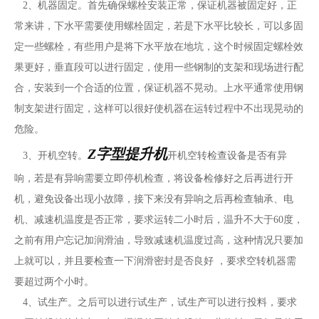
2、机器固定。首先确保螺栓安装正常，保证机器被固定好，正
常来讲，下水平需要使用螺栓固定，若是下水平比较长，可以多固
定一些螺栓，有些用户是将下水平放在地坑，这个时候固定螺栓效
果更好，垂直段可以进行固定，使用一些钢制的支架和现场进行配
合，安装到一个合适的位置，保证机器不晃动。上水平通常使用钢
制支架进行固定，这样可以很好使机器在运转过程中不出现晃动的
危险。
Z字型提升机
3、开机空转。
开机空转检查设备是否有异
响，若是有异响需要立即停机检查，将设备检修好之后再进行开
机，避免设备出现小故障，接下来没有异响之后再检查轴承、电
机、减速机温度是否正常，要求运转二小时后，温升不大于60度，
之前有用户忘记加润滑油，导致减速机温度过高，这种情况只要加
上就可以，并且要检查一下润滑密封是否良好 ，要求空转机器需
要超过两个小时。
4、试生产。之后可以进行试生产，试生产可以进行投料，要求