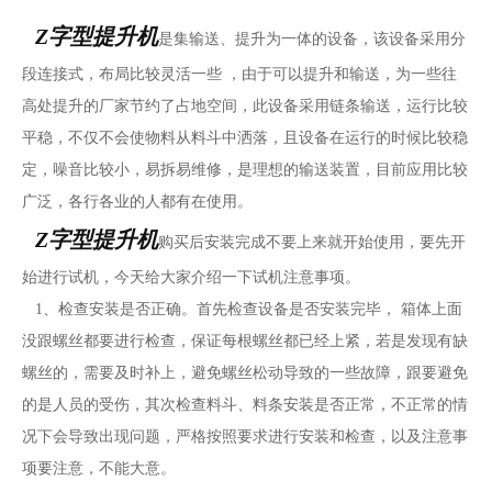
Z字型提升机
是集输送、提升为一体的设备，该设备采用分
联系我们
段连接式，布局比较灵活一些 ，由于可以提升和输送，为一些往
高处提升的厂家节约了占地空间，此设备采用链条输送，运行比较
平稳，不仅不会使物料从料斗中洒落，且设备在运行的时候比较稳
定，噪音比较小，易拆易维修，是理想的输送装置，目前应用比较
广泛，各行各业的人都有在使用。
Z字型提升机
购买后安装完成不要上来就开始使用，要先开
始进行试机，今天给大家介绍一下试机注意事项。
1、检查安装是否正确。首先检查设备是否安装完毕， 箱体上面
没跟螺丝都要进行检查，保证每根螺丝都已经上紧，若是发现有缺
螺丝的，需要及时补上，避免螺丝松动导致的一些故障，跟要避免
的是人员的受伤，其次检查料斗、料条安装是否正常，不正常的情
况下会导致出现问题，严格按照要求进行安装和检查，以及注意事
项要注意，不能大意。