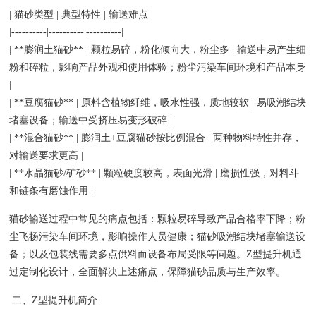
| 猫砂类型 | 典型特性 | 输送难点 |
|----------|----------|----------|
| **膨润土猫砂** | 颗粒易碎，粉化倾向大，粉尘多 | 输送中易产生细
粉和碎粒，影响产品外观和使用体验；粉尘污染车间环境和产品本身
|
| **豆腐猫砂** | 原料含植物纤维，吸水性强，质地较软 | 易吸潮结块
堵塞设备；输送中受挤压易变形破碎 |
| **混合猫砂** | 膨润土+豆腐猫砂按比例混合 | 两种物料特性并存，
对输送要求更高 |
| **水晶猫砂/矿砂** | 颗粒硬度较高，表面光滑 | 磨损性强，对料斗
和链条有磨蚀作用 |
猫砂输送过程中常见的痛点包括：颗粒易碎导致产品合格率下降；粉
尘飞扬污染车间环境，影响操作人员健康；猫砂吸潮结块堵塞输送设
备；以及包装线需要多点供料而设备布局受限等问题。Z型提升机通
过定制化设计，全面解决上述痛点，保障猫砂品质与生产效率。
二、Z型提升机简介