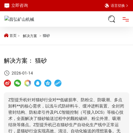
立即咨询
语言切换
网站首页
首页
猫砂
解决方案
产品中心
解决方案： 猫砂
解决方案
2026-01-14
关于我们
Z型提升机针对猫砂行业对**低破损率、防粉尘、防吸潮、多点
卸料**的核心需求，以浅斗式防碎料斗、缓冲进料装置、全封闭
新闻中心
密封结构、防粘牵引件及PLC智能控制（可接入DCS）等核心技
术，全面解决了猫砂输送过程中的颗粒破碎、粉尘外泄、吸潮
结块等痛点。Z型提升机已在猫砂生产自动化生产线中正常运
客户案例
行，是猫砂行业实现高效、清洁、自动化输送的理想装备。无