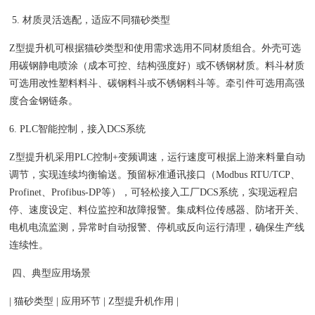
5. 材质灵活选配，适应不同猫砂类型
Z型提升机可根据猫砂类型和使用需求选用不同材质组合。外壳可选
用碳钢静电喷涂（成本可控、结构强度好）或不锈钢材质。料斗材质
可选用改性塑料料斗、碳钢料斗或不锈钢料斗等。牵引件可选用高强
度合金钢链条。
6. PLC智能控制，接入DCS系统
Z型提升机采用PLC控制+变频调速，运行速度可根据上游来料量自动
调节，实现连续均衡输送。预留标准通讯接口（Modbus RTU/TCP、
Profinet、Profibus-DP等），可轻松接入工厂DCS系统，实现远程启
停、速度设定、料位监控和故障报警。集成料位传感器、防堵开关、
电机电流监测，异常时自动报警、停机或反向运行清理，确保生产线
连续性。
四、典型应用场景
| 猫砂类型 | 应用环节 | Z型提升机作用 |