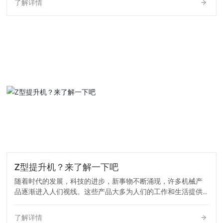
了解详情
常大，并且呈现出了稳步上涨的趋势。
Z型提升机？来了解一下吧
随着时代的发展，科技的进步，新事物不断涌现，许多机械产
品逐渐进入人们视线。这些产品大多为人们的工作和生活提供
了方便，但很多人在使用时不知道如何选择同一类型不同生产
时期的Z型提升机，也不知道在使用过程中有什么注意事项。Z
了解详情